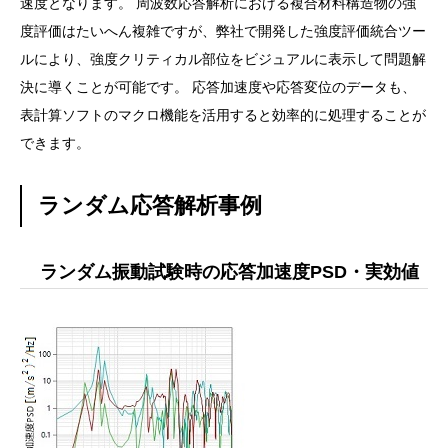
速度となります。 周波数応答解析における複合材料構造物の強
度評価はたいへん複雑ですが、弊社で開発した強度評価統合ツー
ルにより、強度クリティカル部位をビジュアルに表示して問題解
決に導くことが可能です。 応答加速度や応答変位のデータも、
表計算ソフトのマクロ機能を活用すると効率的に処理することが
できます。
ランダム応答解析事例
ランダム振動試験時の応答加速度PSD・実効値