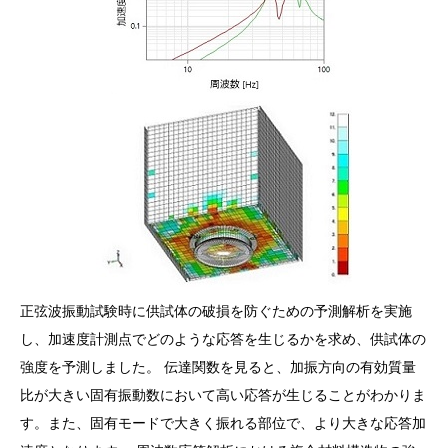
正弦波振動試験時に供試体の破損を防ぐための予測解析を実施
し、加速度計測点でどのような応答を生じるかを求め、供試体の
強度を予測しました。 伝達関数を見ると、加振方向の有効質量
比が大きい固有振動数において高い応答が生じることがわかりま
す。また、固有モードで大きく振れる部位で、より大きな応答加