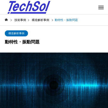
技術事例
構造解析事例
動特性・振動問題
構造解析事例
動特性・振動問題