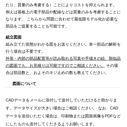
たり、質量のみ考慮する）ことによりコストを抑えられます。
例えば基板上の電子部品や配線などは質量のみを考慮することに
なります。 こちらから問題に合わせて最低限モデル化が必要な
部品をご提案することも可能です。
組立図面
組み立てた状態がわかる図をお送りください。単一部品の解析を
行う場合は不要です。
外形・内部の部品配置等が読み取れる写真や手描きの絵、類似品
の図面でも、お見積りは可能ですのでご相談ください。
その場
合は部品数と、およそのネジ止めの数も教えてください。
図面について
CADデータをメールに添付して送付していただけると助かりま
す。データサイズが大きい場合はご相談ください。 なお、CAD
データを送信いただく場合は、印刷物または図面画像をPDFなど
にしたものも送付してくださるようお願いします。