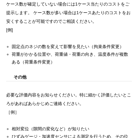
ケース数が確定していない場合には1ケース当たりのコストをご
提示します。 ケース数が多い場合は1ケースあたりのコストをお
安くすることが可能ですのでご相談ください。
[例]
固定点のネジの数を変えて影響を見たい（拘束条件変更）
荷重がかかる位置や、荷重値・荷重の向き、温度条件が複数
ある（荷重条件変更）
その他
必要な評価内容をお知らせください。特に細かく評価したいとこ
ろがあればあらかじめご連絡ください。
［例］
相対変位（隙間の変化など）が知りたい
ひずみゲージ・加速度センサによる測定を行うため、その位